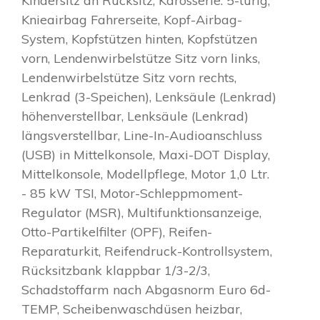
Kindersitz an Rücksitz, Karosserie: 5-türig,
Knieairbag Fahrerseite, Kopf-Airbag-
System, Kopfstützen hinten, Kopfstützen
vorn, Lendenwirbelstütze Sitz vorn links,
Lendenwirbelstütze Sitz vorn rechts,
Lenkrad (3-Speichen), Lenksäule (Lenkrad)
höhenverstellbar, Lenksäule (Lenkrad)
längsverstellbar, Line-In-Audioanschluss
(USB) in Mittelkonsole, Maxi-DOT Display,
Mittelkonsole, Modellpflege, Motor 1,0 Ltr.
- 85 kW TSI, Motor-Schleppmoment-
Regulator (MSR), Multifunktionsanzeige,
Otto-Partikelfilter (OPF), Reifen-
Reparaturkit, Reifendruck-Kontrollsystem,
Rücksitzbank klappbar 1/3-2/3,
Schadstoffarm nach Abgasnorm Euro 6d-
TEMP, Scheibenwaschdüsen heizbar,