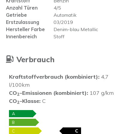
Kraftstoff
Benzin
Anzahl Türen
4/5
Getriebe
Automatik
Erstzulassung
03/2019
Hersteller Farbe
Denim-blau Metallic
Innenbereich
Stoff
Verbrauch
Kraftstoffverbrauch (kombiniert):
4,7
l/100km
CO
-Emissionen (kombiniert):
107 g/km
2
CO
-Klasse:
C
2
A
B
C
C