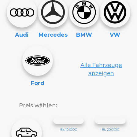
Audi
Mercedes
BMW
VW
Alle Fahrzeuge
anzeigen
Ford
Preis wählen:
Bis 10.000€
Bis 20.000€