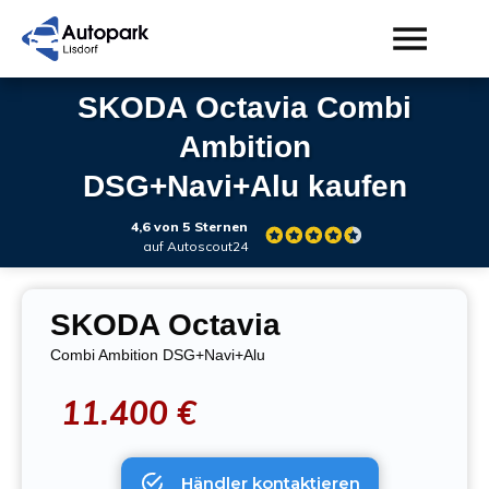
SKODA Octavia Combi
Ambition
DSG+Navi+Alu
kaufen
4,6 von 5 Sternen
auf Autoscout24
SKODA
Octavia
Combi Ambition DSG+Navi+Alu
11.400 €
Händler kontaktieren