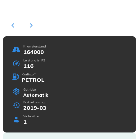
Kilometerstand
164000
Leistung in PS
116
Kraftstoff
PETROL
Getriebe
Automatik
Erstzulassung
2019-03
Vorbesitzer
1