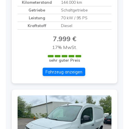
Kilometerstand
144.000 km
Getriebe
Schaltgetriebe
Leistung
70 kW / 95 PS
Kraftstoff
Diesel
7.999 €
17% MwSt.
sehr guter Preis
Fahrzeug anzeigen