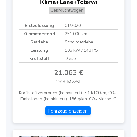
Klima+Lane+Toterwi
Gebrauchtwagen
Erstzulassung
01/2020
Kilometerstand
251.000 km
Getriebe
Schaltgetriebe
Leistung
105 kW / 143 PS
Kraftstoff
Diesel
21.063 €
19% MwSt.
Kraftstoffverbrauch (kombiniert):
7,1 l/100km
;
CO
-
2
Emissionen (kombiniert):
186 g/km
;
CO
-Klasse:
G
2
Fahrzeug anzeigen