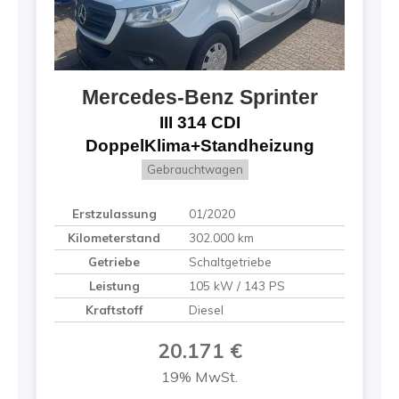
Mercedes-Benz
Sprinter
III 314 CDI
DoppelKlima+Standheizung
Gebrauchtwagen
Erstzulassung
01/2020
Kilometerstand
302.000 km
Getriebe
Schaltgetriebe
Leistung
105 kW / 143 PS
Kraftstoff
Diesel
20.171 €
19% MwSt.