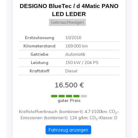
DESIGNO BlueTec / d 4Matic PANO
LED LEDER
Gebrauchtwagen
Erstzulassung
10/2016
Kilometerstand
169.000 km
Getriebe
Automatik
Leistung
150 kW / 204 PS
Kraftstoff
Diesel
16.500 €
guter Preis
Kraftstoffverbrauch (kombiniert):
4,7 l/100km
;
CO
-
2
Emissionen (kombiniert):
124 g/km
;
CO
-Klasse:
D
2
Fahrzeug anzeigen