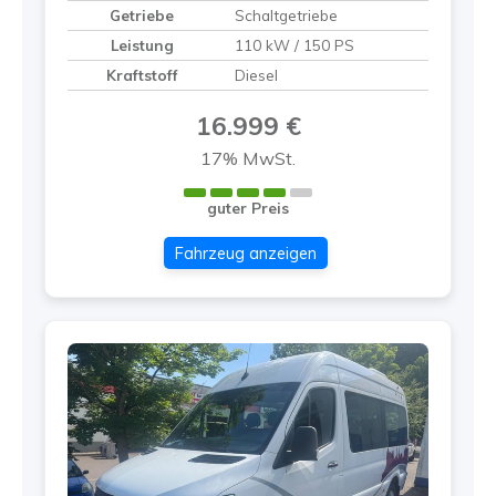
Getriebe
Schaltgetriebe
Leistung
110 kW / 150 PS
Kraftstoff
Diesel
16.999 €
17% MwSt.
guter Preis
Fahrzeug anzeigen