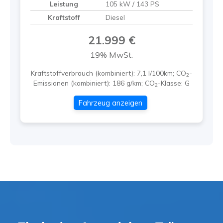
Leistung
105 kW / 143 PS
Kraftstoff
Diesel
21.999 €
19% MwSt.
Kraftstoffverbrauch (kombiniert):
7,1 l/100km
;
CO
-
2
Emissionen (kombiniert):
186 g/km
;
CO
-Klasse:
G
2
Fahrzeug anzeigen