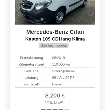
Mercedes-Benz
Citan
Kasten 109 CDI lang Klima
Gebrauchtwagen
Erstzulassung
08/2019
Kilometerstand
119.000 km
Getriebe
Schaltgetriebe
Leistung
66 kW / 90 PS
Kraftstoff
Diesel
8.200 €
19% MwSt.