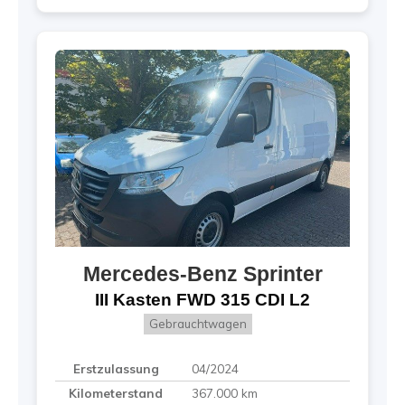
Mercedes-Benz
Sprinter
III Kasten FWD 315 CDI L2
Gebrauchtwagen
Erstzulassung
04/2024
Kilometerstand
367.000 km