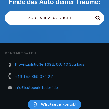
Finde das Auto deiner Träume:
ZUR FAHRZEUGSUCHE
KONTAKTDATEN
Provinzialstraße 169B, 66740 Saarlouis
+49 157 859 074 27
info@autopark-lisdorf.de
Whatsapp
Kontakt