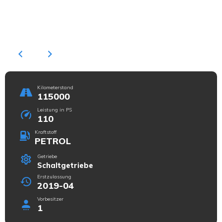
Kilometerstand
115000
Leistung in PS
110
Kraftstoff
PETROL
Getriebe
Schaltgetriebe
Erstzulassung
2019-04
Vorbesitzer
1