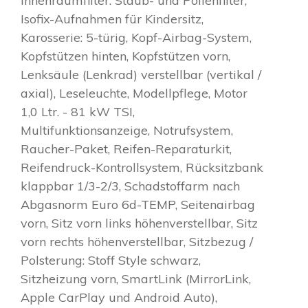
Innenraumfilter: Staub- und Pollenfilter,
Isofix-Aufnahmen für Kindersitz,
Karosserie: 5-türig, Kopf-Airbag-System,
Kopfstützen hinten, Kopfstützen vorn,
Lenksäule (Lenkrad) verstellbar (vertikal /
axial), Leseleuchte, Modellpflege, Motor
1,0 Ltr. - 81 kW TSI,
Multifunktionsanzeige, Notrufsystem,
Raucher-Paket, Reifen-Reparaturkit,
Reifendruck-Kontrollsystem, Rücksitzbank
klappbar 1/3-2/3, Schadstoffarm nach
Abgasnorm Euro 6d-TEMP, Seitenairbag
vorn, Sitz vorn links höhenverstellbar, Sitz
vorn rechts höhenverstellbar, Sitzbezug /
Polsterung: Stoff Style schwarz,
Sitzheizung vorn, SmartLink (MirrorLink,
Apple CarPlay und Android Auto),