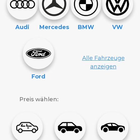
Audi
Mercedes
BMW
VW
Alle Fahrzeuge
anzeigen
Ford
Preis wählen: