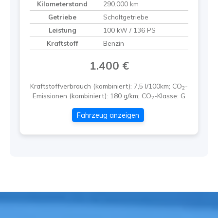
Kilometerstand
290.000 km
Getriebe
Schaltgetriebe
Leistung
100 kW / 136 PS
Kraftstoff
Benzin
1.400 €
Kraftstoffverbrauch (kombiniert):
7,5 l/100km
;
CO
-
2
Emissionen (kombiniert):
180 g/km
;
CO
-Klasse:
G
2
Fahrzeug anzeigen